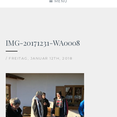
MENU
IMG-20171231-WA0008
/ FREITAG, JANUAR 12TH, 2018