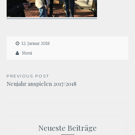
12. Januar 2018
Moni
Beitragsnavigation
PREVIOUS POST
Neujahr anspielen 2017/2018
Neueste Beiträge