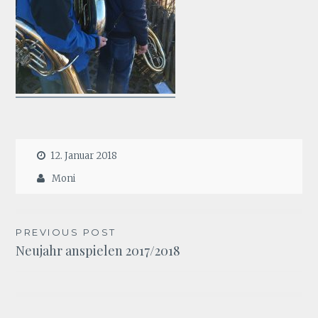
12. Januar 2018
Moni
Beitragsnavigation
PREVIOUS POST
Neujahr anspielen 2017/2018