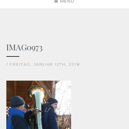
MENU
IMAG0973
/ FREITAG, JANUAR 12TH, 2018