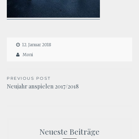
12. Januar 2018
Moni
Beitragsnavigation
PREVIOUS POST
Neujahr anspielen 2017/2018
Neueste Beiträge