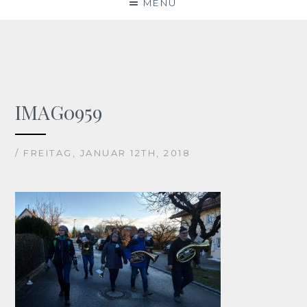
MENU
IMAG0959
/ FREITAG, JANUAR 12TH, 2018